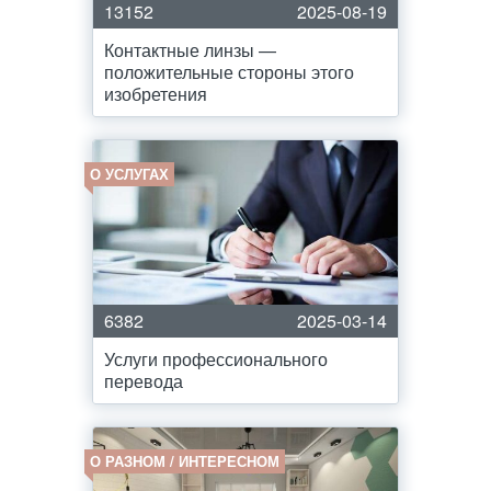
13152
2025-08-19
Контактные линзы —
положительные стороны этого
изобретения
О УСЛУГАХ
6382
2025-03-14
Услуги профессионального
перевода
О РАЗНОМ / ИНТЕРЕСНОМ