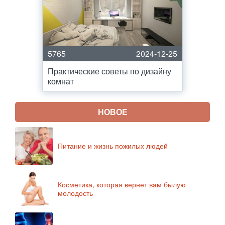
5765
2024-12-25
Практические советы по дизайну
комнат
НОВОЕ
Питание и жизнь пожилых людей
Косметика, которая вернет вам былую
молодость