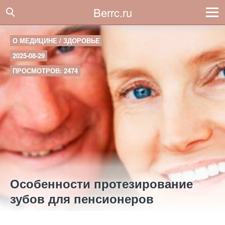
Berrc.ru
О МЕДИЦИНЕ / ЗДОРОВЬЕ
2025-08-29
ПРОСМОТРОВ: 2474
Особенности протезирование
зубов для пенсионеров