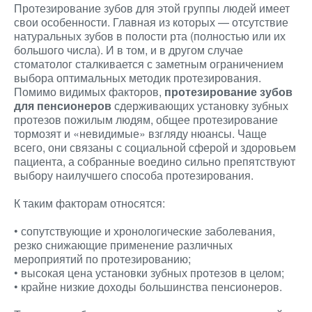
Протезирование зубов для этой группы людей имеет
свои особенности. Главная из которых — отсутствие
натуральных зубов в полости рта (полностью или их
большого числа). И в том, и в другом случае
стоматолог сталкивается с заметным ограничением
выбора оптимальных методик протезирования.
Помимо видимых факторов,
протезирование зубов
для пенсионеров
сдерживающих установку зубных
протезов пожилым людям, общее протезирование
тормозят и «невидимые» взгляду нюансы. Чаще
всего, они связаны с социальной сферой и здоровьем
пациента, а собранные воедино сильно препятствуют
выбору наилучшего способа протезирования.
К таким факторам относятся:
• сопутствующие и хронологические заболевания,
резко снижающие применение различных
мероприятий по протезированию;
• высокая цена установки зубных протезов в целом;
• крайне низкие доходы большинства пенсионеров.