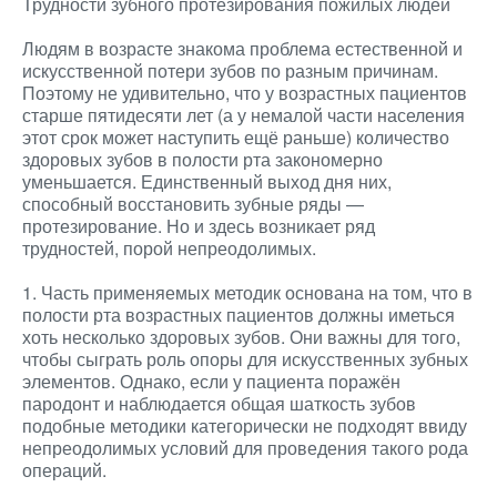
Трудности зубного протезирования пожилых людей
Людям в возрасте знакома проблема естественной и
искусственной потери зубов по разным причинам.
Поэтому не удивительно, что у возрастных пациентов
старше пятидесяти лет (а у немалой части населения
этот срок может наступить ещё раньше) количество
здоровых зубов в полости рта закономерно
уменьшается. Единственный выход дня них,
способный восстановить зубные ряды —
протезирование. Но и здесь возникает ряд
трудностей, порой непреодолимых.
1. Часть применяемых методик основана на том, что в
полости рта возрастных пациентов должны иметься
хоть несколько здоровых зубов. Они важны для того,
чтобы сыграть роль опоры для искусственных зубных
элементов. Однако, если у пациента поражён
пародонт и наблюдается общая шаткость зубов
подобные методики категорически не подходят ввиду
непреодолимых условий для проведения такого рода
операций.