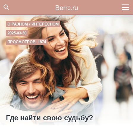
Berrc.ru
О РАЗНОМ / ИНТЕРЕСНОМ
2025-03-30
ПРОСМОТРОВ: 1874
Где найти свою судьбу?