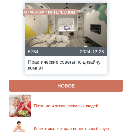
О РАЗНОМ / ИНТЕРЕСНОМ
5764
2024-12-25
Практические советы по дизайну
комнат
НОВОЕ
Питание и жизнь пожилых людей
Косметика, которая вернет вам былую