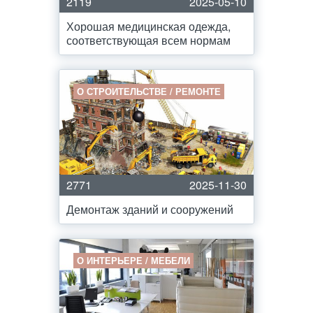
2119
2025-05-10
Хорошая медицинская одежда,
соответствующая всем нормам
О СТРОИТЕЛЬСТВЕ / РЕМОНТЕ
2771
2025-11-30
Демонтаж зданий и сооружений
О ИНТЕРЬЕРЕ / МЕБЕЛИ