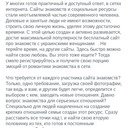
У многих готов практичный и доступный ответ, в сетях
интернета. Сайты знакомств и социальные ресурсы
стали неотъемлемой частью современного человека.
Деловые и занятые люди не имеют возможности,
строить свою личную жизнь, уделяя этому достаточно
времени. С этой целью создан и активно развивается,
достиг максимальной популярности бесплатный сайт
про знакомств с украинскими женщинами
. Не
теряйте время, на другие сайты. Здесь быстро можно
найти свою любовь. Вы этого тоже ищите? Тогда
смело регистрируйтесь и получите свою порцию
эмоций от романтики знакомства в сети.
Что требуется от каждого участника сайта знакомств?
Только, одно требование, загрузка своей фотографии,
так ведь и вам, и другим будет легче, определится с
выбором с кем, заводить новые отношения. Давно
вопрос знакомства для серьезных отношений?
Специально для людей нацеленных на создание
крепких отношений семьи создан этот ресурс. Сразу
расставить все точки над i, и найти свою вторую
половинку из тех, кто готов к постоянным