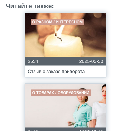
Читайте также:
О РАЗНОМ / ИНТЕРЕСНОМ
2534
2025-03-30
Отзыв о заказе приворота
О ТОВАРАХ / ОБОРУДОВАНИИ