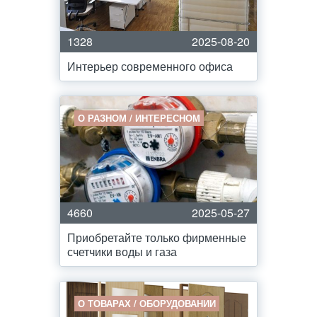
1328
2025-08-20
Интерьер современного офиса
О РАЗНОМ / ИНТЕРЕСНОМ
4660
2025-05-27
Приобретайте только фирменные
счетчики воды и газа
О ТОВАРАХ / ОБОРУДОВАНИИ