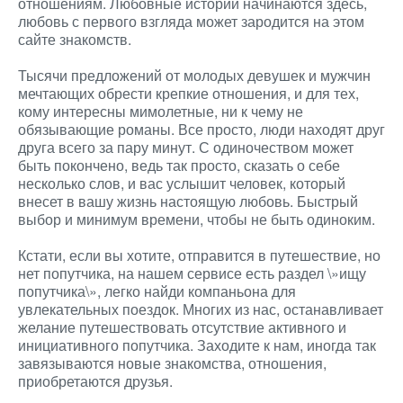
отношениям. Любовные истории начинаются здесь,
любовь с первого взгляда может зародится на этом
сайте знакомств.
Тысячи предложений от молодых девушек и мужчин
мечтающих обрести крепкие отношения, и для тех,
кому интересны мимолетные, ни к чему не
обязывающие романы. Все просто, люди находят друг
друга всего за пару минут. С одиночеством может
быть покончено, ведь так просто, сказать о себе
несколько слов, и вас услышит человек, который
внесет в вашу жизнь настоящую любовь. Быстрый
выбор и минимум времени, чтобы не быть одиноким.
Кстати, если вы хотите, отправится в путешествие, но
нет попутчика, на нашем сервисе есть раздел \»ищу
попутчика\», легко найди компаньона для
увлекательных поездок. Многих из нас, останавливает
желание путешествовать отсутствие активного и
инициативного попутчика. Заходите к нам, иногда так
завязываются новые знакомства, отношения,
приобретаются друзья.