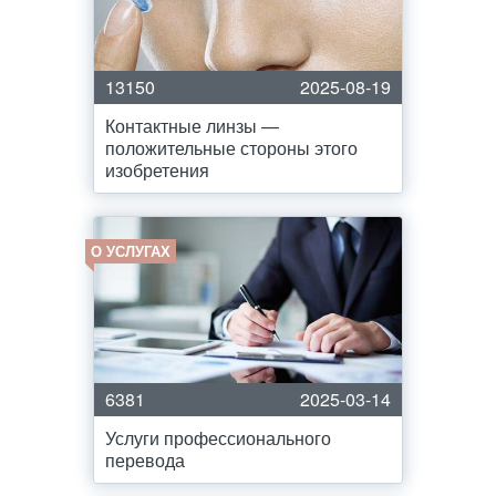
13150
2025-08-19
Контактные линзы —
положительные стороны этого
изобретения
О УСЛУГАХ
6381
2025-03-14
Услуги профессионального
перевода