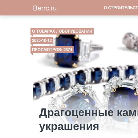
Berrc.ru
О СТРОИТЕЛЬСТ
О ТОВАРАХ / ОБОРУДОВАНИИ
2025-10-12
ПРОСМОТРОВ: 2574
Драгоценные кам
украшения