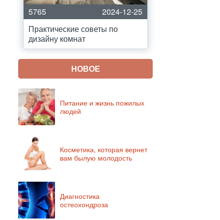
5765
2024-12-25
Практические советы по
дизайну комнат
НОВОЕ
Питание и жизнь пожилых
людей
Косметика, которая вернет
вам былую молодость
Диагностика
остеохондроза