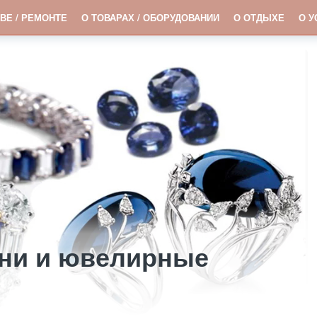
ВЕ / РЕМОНТЕ
О ТОВАРАХ / ОБОРУДОВАНИИ
О ОТДЫХЕ
О У
ни и ювелирные