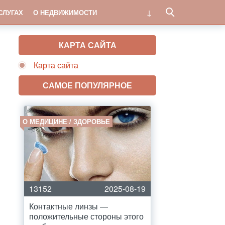
СЛУГАХ
О НЕДВИЖИМОСТИ
КАРТА САЙТА
Карта сайта
САМОЕ ПОПУЛЯРНОЕ
О МЕДИЦИНЕ / ЗДОРОВЬЕ
13152
2025-08-19
Контактные линзы —
положительные стороны этого