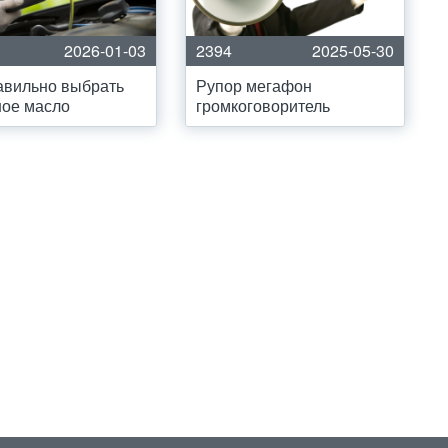
2026-01-03
2394
2025-05-30
авильно выбрать
Рупор мегафон
ное масло
громкоговоритель