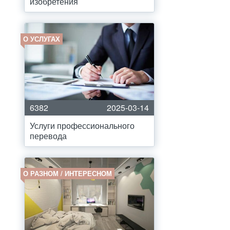
изобретения
О УСЛУГАХ
6382
2025-03-14
Услуги профессионального
перевода
О РАЗНОМ / ИНТЕРЕСНОМ