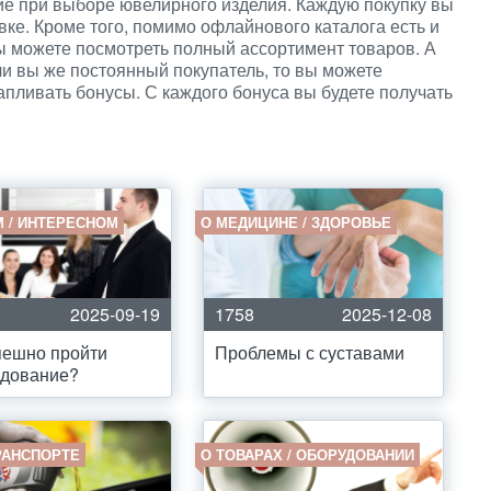
ие при выборе ювелирного изделия. Каждую покупку вы
ке. Кроме того, помимо офлайнового каталога есть и
вы можете посмотреть полный ассортимент товаров. А
сли вы же постоянный покупатель, то вы можете
капливать бонусы. С каждого бонуса вы будете получать
М / ИНТЕРЕСНОМ
О МЕДИЦИНЕ / ЗДОРОВЬЕ
2025-09-19
1758
2025-12-08
пешно пройти
Проблемы с суставами
едование?
РАНСПОРТЕ
О ТОВАРАХ / ОБОРУДОВАНИИ