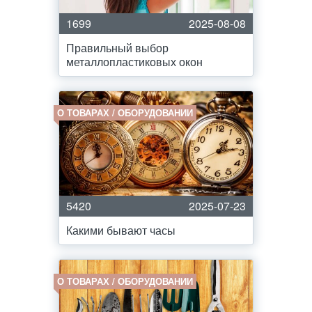
1699
2025-08-08
Правильный выбор
металлопластиковых окон
О ТОВАРАХ / ОБОРУДОВАНИИ
5420
2025-07-23
Какими бывают часы
О ТОВАРАХ / ОБОРУДОВАНИИ