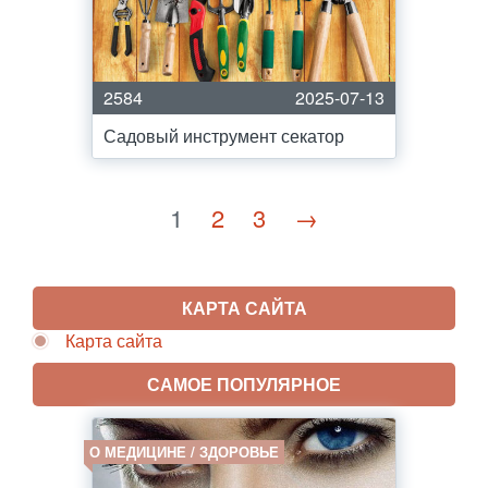
2584
2025-07-13
Садовый инструмент секатор
1
2
3
→
КАРТА САЙТА
Карта сайта
САМОЕ ПОПУЛЯРНОЕ
О МЕДИЦИНЕ / ЗДОРОВЬЕ