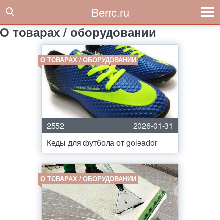
Berrc.ru
О товарах / оборудовании
О ТОВАРАХ / ОБОРУДОВАНИИ
2552
2026-01-31
Кеды для футбола от goleador
О ТОВАРАХ / ОБОРУДОВАНИИ