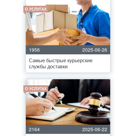
О УСЛУГАХ
1956
2025-06-26
Самые быстрые курьерские
службы доставки
О УСЛУГАХ
2164
2025-06-22