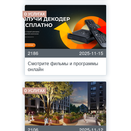
О УСЛУГАХ
2186
2025-11-15
Смотрите фильмы и программы
онлайн
О УСЛУГАХ
2106
2025-11-12