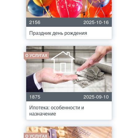
2156
2025-10-16
Праздник день рождения
О УСЛУГАХ
1875
2025-09-10
Ипотека: особенности и
назначение
О УСЛУГАХ