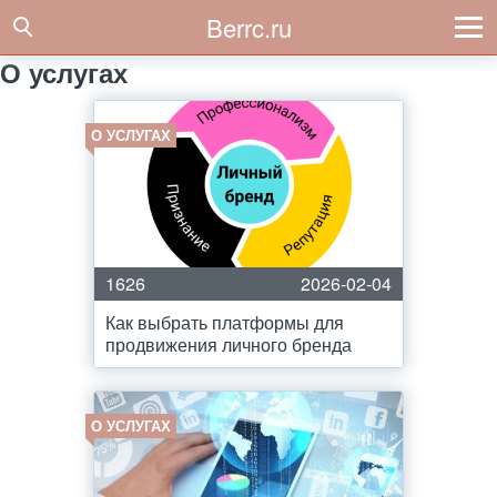
Berrc.ru
О услугах
О УСЛУГАХ
1626
2026-02-04
Как выбрать платформы для
продвижения личного бренда
О УСЛУГАХ