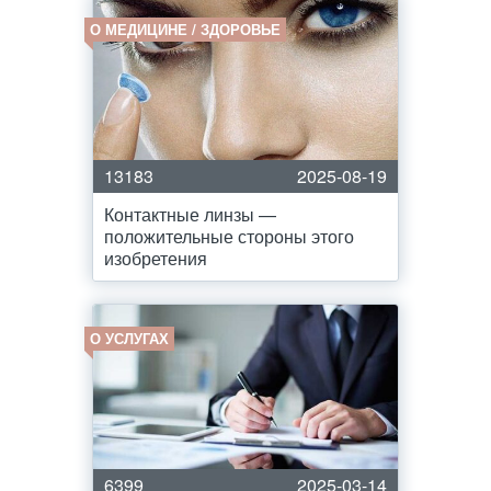
О МЕДИЦИНЕ / ЗДОРОВЬЕ
13183
2025-08-19
Контактные линзы —
положительные стороны этого
изобретения
О УСЛУГАХ
6399
2025-03-14