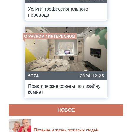
Услуги профессионального
перевода
О РАЗНОМ / ИНТЕРЕСНОМ
5774
2024-12-25
Практические советы по дизайну
комнат
НОВОЕ
Питание и жизнь пожилых людей