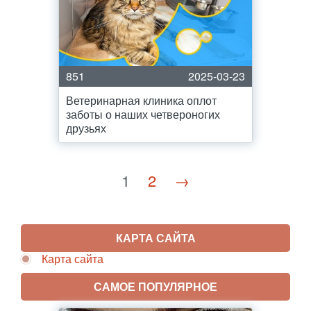
851
2025-03-23
Ветеринарная клиника оплот
заботы о наших четвероногих
друзьях
1
2
→
КАРТА САЙТА
Карта сайта
САМОЕ ПОПУЛЯРНОЕ