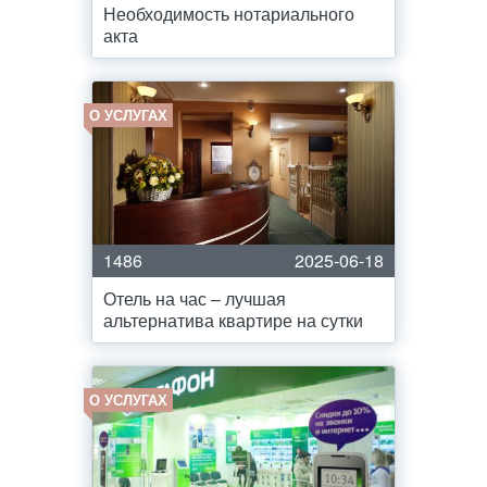
Необходимость нотариального
акта
О УСЛУГАХ
1486
2025-06-18
Отель на час – лучшая
альтернатива квартире на сутки
О УСЛУГАХ