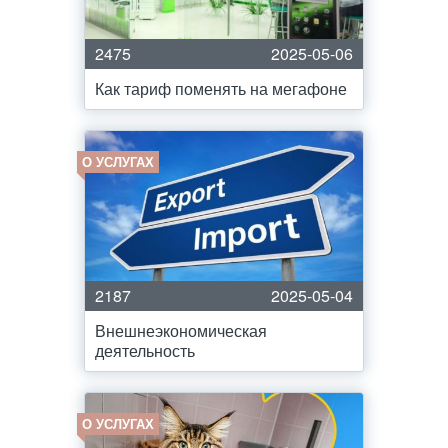
2475
2025-05-06
Как тариф поменять на мегафоне
О УСЛУГАХ
2187
2025-05-04
Внешнеэкономическая
деятельность
О УСЛУГАХ