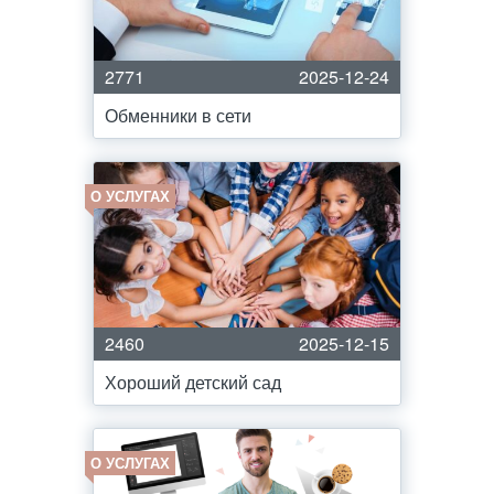
2771
2025-12-24
Обменники в сети
О УСЛУГАХ
2460
2025-12-15
Хороший детский сад
О УСЛУГАХ