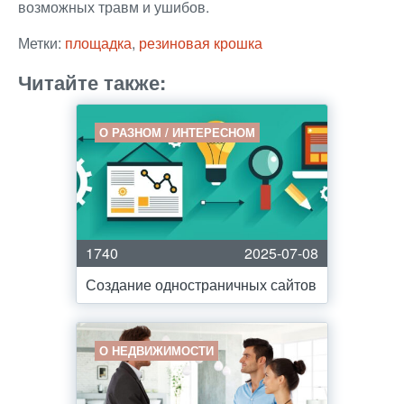
возможных травм и ушибов.
Метки:
площадка
,
резиновая крошка
Читайте также:
О РАЗНОМ / ИНТЕРЕСНОМ
1740
2025-07-08
Создание одностраничных сайтов
О НЕДВИЖИМОСТИ