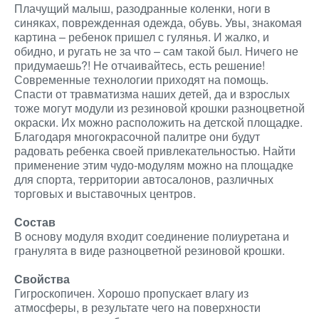
Плачущий малыш, разодранные коленки, ноги в
синяках, поврежденная одежда, обувь. Увы, знакомая
картина – ребенок пришел с гулянья. И жалко, и
обидно, и ругать не за что – сам такой был. Ничего не
придумаешь?! Не отчаивайтесь, есть решение!
Современные технологии приходят на помощь.
Спасти от травматизма наших детей, да и взрослых
тоже могут модули из резиновой крошки разноцветной
окраски. Их можно расположить на детской площадке.
Благодаря многокрасочной палитре они будут
радовать ребенка своей привлекательностью. Найти
применение этим чудо-модулям можно на площадке
для спорта, территории автосалонов, различных
торговых и выставочных центров.
Состав
В основу модуля входит соединение полиуретана и
гранулята в виде разноцветной резиновой крошки.
Свойства
Гигроскопичен. Хорошо пропускает влагу из
атмосферы, в результате чего на поверхности