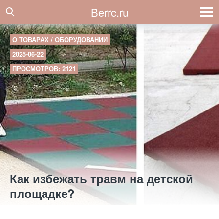
Berrc.ru
О ТОВАРАХ / ОБОРУДОВАНИИ
2025-06-22
ПРОСМОТРОВ: 2121
Как избежать травм на детской
площадке?