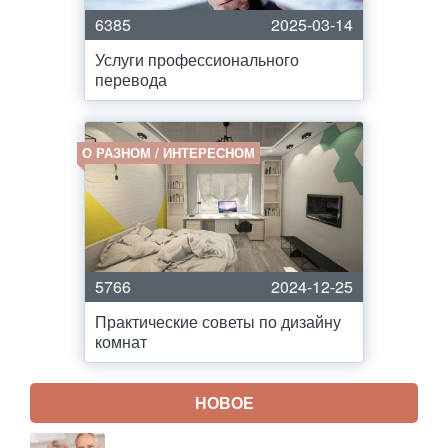
6385
2025-03-14
Услуги профессионального
перевода
О РАЗНОМ / ИНТЕРЕСНОМ
5766
2024-12-25
Практические советы по дизайну
комнат
НОВОЕ