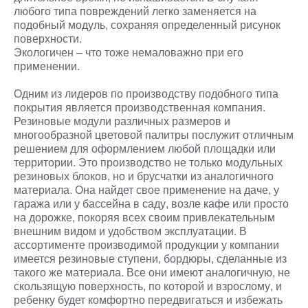
любого типа повреждений легко заменяется на
подобный модуль, сохраняя определенный рисунок
поверхности.
Экологичен – что тоже немаловажно при его
применении.
Одним из лидеров по производству подобного типа
покрытия является производственная компания.
Резиновые модули различных размеров и
многообразной цветовой палитры послужит отличным
решением для оформлением любой площадки или
территории. Это производство не только модульных
резиновых блоков, но и брусчатки из аналогичного
материала. Она найдет свое применение на даче, у
гаража или у бассейна в саду, возле кафе или просто
на дорожке, покоряя всех своим привлекательным
внешним видом и удобством эксплуатации. В
ассортименте производимой продукции у компании
имеется резиновые ступени, бордюры, сделанные из
такого же материала. Все они имеют аналогичную, не
скользящую поверхность, по которой и взрослому, и
ребенку будет комфортно передвигаться и избежать