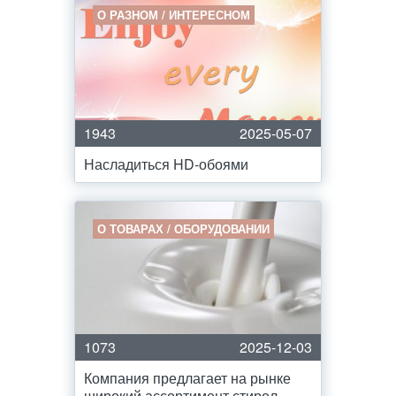
О РАЗНОМ / ИНТЕРЕСНОМ
1943
2025-05-07
Насладиться HD-обоями
О ТОВАРАХ / ОБОРУДОВАНИИ
1073
2025-12-03
Компания предлагает на рынке
широкий ассортимент стирол-