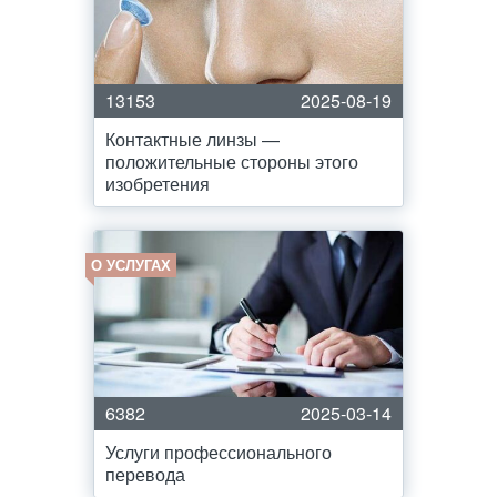
13153
2025-08-19
Контактные линзы —
положительные стороны этого
изобретения
О УСЛУГАХ
6382
2025-03-14
Услуги профессионального
перевода