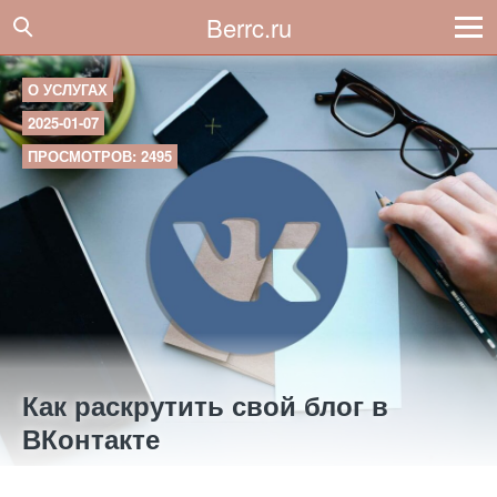
Berrc.ru
О УСЛУГАХ
2025-01-07
ПРОСМОТРОВ: 2495
Как раскрутить свой блог в
ВКонтакте