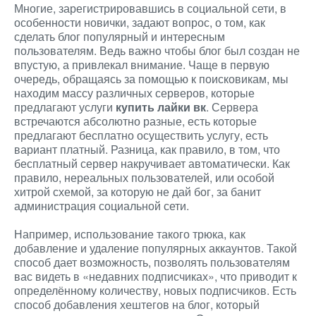
Многие, зарегистрировавшись в социальной сети, в
особенности новички, задают вопрос, о том, как
сделать блог популярный и интересным
пользователям. Ведь важно чтобы блог был создан не
впустую, а привлекал внимание. Чаще в первую
очередь, обращаясь за помощью к поисковикам, мы
находим массу различных серверов, которые
предлагают услуги
купить лайки вк
. Сервера
встречаются абсолютно разные, есть которые
предлагают бесплатно осуществить услугу, есть
вариант платный. Разница, как правило, в том, что
бесплатный сервер накручивает автоматически. Как
правило, нереальных пользователей, или особой
хитрой схемой, за которую не дай бог, за банит
администрация социальной сети.
Например, использование такого трюка, как
добавление и удаление популярных аккаунтов. Такой
способ дает возможность, позволять пользователям
вас видеть в «недавних подписчиках», что приводит к
определённому количеству, новых подписчиков. Есть
способ добавления хештегов на блог, который