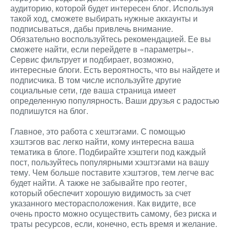
аудиторию, которой будет интересен блог. Используя
такой ход, сможете выбирать нужные аккаунты и
подписываться, дабы привлечь внимание.
Обязательно воспользуйтесь рекомендацией. Ее вы
сможете найти, если перейдете в «параметры».
Сервис фильтрует и подбирает, возможно,
интересные блоги. Есть вероятность, что вы найдете и
подписчика. В том числе используйте другие
социальные сети, где ваша страница имеет
определенную популярность. Ваши друзья с радостью
подпишутся на блог.
Главное, это работа с хештэгами. С помощью
хэштэгов вас легко найти, кому интересна ваша
тематика в блоге. Подбирайте хэштеги под каждый
пост, пользуйтесь популярными хэштэгами на вашу
тему. Чем больше поставите хэштэгов, тем легче вас
будет найти. А также не забывайте про геотег,
который обеспечит хорошую видимость за счет
указанного месторасположения. Как видите, все
очень просто можно осуществить самому, без риска и
траты ресурсов, если, конечно, есть время и желание.