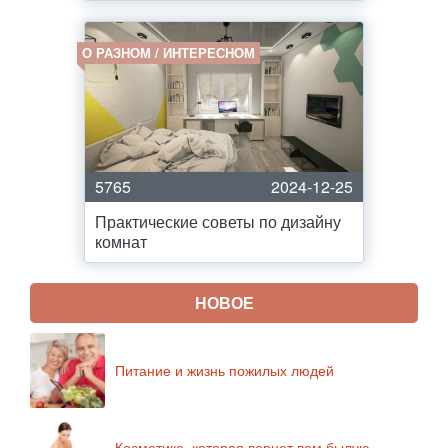
О РАЗНОМ / ИНТЕРЕСНОМ
5765
2024-12-25
Практические советы по дизайну
комнат
НОВОЕ
Питание и жизнь пожилых людей
Косметика, которая вернет вам былую