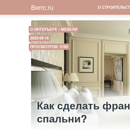
Berrc.ru
О СТРОИТЕЛЬСТ
О ИНТЕРЬЕРЕ / МЕБЕЛИ
2025-05-16
ПРОСМОТРОВ: 2165
Как сделать фран
спальни?