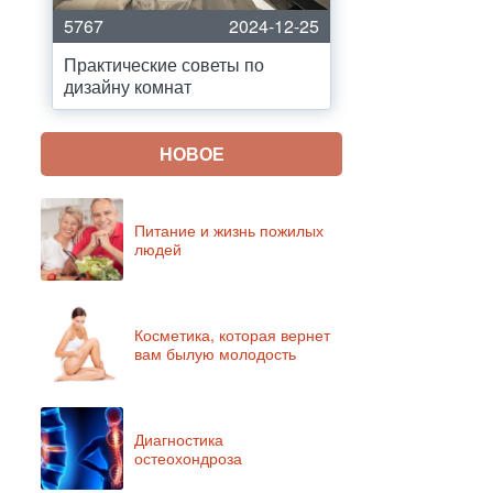
5767
2024-12-25
Практические советы по
дизайну комнат
НОВОЕ
Питание и жизнь пожилых
людей
Косметика, которая вернет
вам былую молодость
Диагностика
остеохондроза