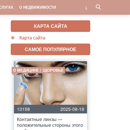
СЛУГАХ
О НЕДВИЖИМОСТИ
КАРТА САЙТА
Карта сайта
САМОЕ ПОПУЛЯРНОЕ
О МЕДИЦИНЕ / ЗДОРОВЬЕ
13158
2025-08-19
Контактные линзы —
положительные стороны этого