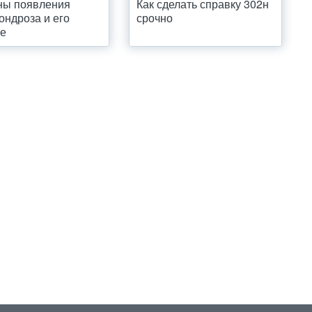
ны появления
Как сделать справку 302н
ондроза и его
срочно
ие