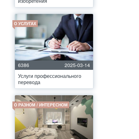
изобретения
О УСЛУГАХ
6386
2025-03-14
Услуги профессионального
перевода
О РАЗНОМ / ИНТЕРЕСНОМ