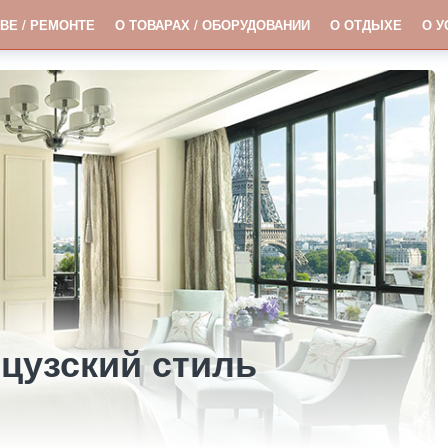
ВЕ / РЕМОНТЕ
О ТОВАРАХ / ОБОРУДОВАНИИ
О ОТДЫХЕ
О У
цузский стиль