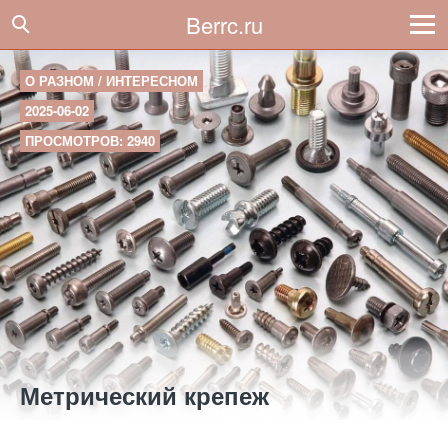
Berrc.ru
О РАЗНОМ / ИНТЕРЕСНОМ
2025-06-02
ПРОСМОТРОВ: 2940
Метрический крепеж