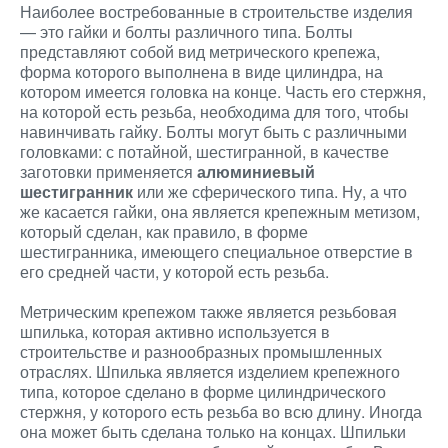
Наиболее востребованные в строительстве изделия
— это гайки и болты различного типа. Болты
представляют собой вид метрического крепежа,
форма которого выполнена в виде цилиндра, на
котором имеется головка на конце. Часть его стержня,
на которой есть резьба, необходима для того, чтобы
навинчивать гайку. Болты могут быть с различными
головками: с потайной, шестигранной, в качестве
заготовки применяется
алюминиевый
шестигранник
или же сферического типа. Ну, а что
же касается гайки, она является крепежным метизом,
который сделан, как правило, в форме
шестигранника, имеющего специальное отверстие в
его средней части, у которой есть резьба.
Метрическим крепежом также является резьбовая
шпилька, которая активно используется в
строительстве и разнообразных промышленных
отраслях. Шпилька является изделием крепежного
типа, которое сделано в форме цилиндрического
стержня, у которого есть резьба во всю длину. Иногда
она может быть сделана только на концах. Шпильки