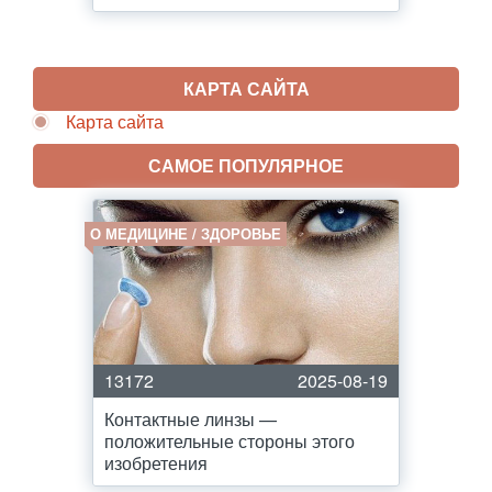
КАРТА САЙТА
Карта сайта
САМОЕ ПОПУЛЯРНОЕ
О МЕДИЦИНЕ / ЗДОРОВЬЕ
13172
2025-08-19
Контактные линзы —
положительные стороны этого
изобретения