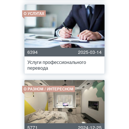
О УСЛУГАХ
6394
2025-03-14
Услуги профессионального
перевода
О РАЗНОМ / ИНТЕРЕСНОМ
5771
2024-12-25