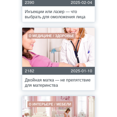
2390
2025-02-04
Инъекции или лазер — что
выбрать для омоложения лица
О МЕДИЦИНЕ / ЗДОРОВЬЕ
2182
2025-01-10
Двойная матка — не препятствие
для материнства
О ИНТЕРЬЕРЕ / МЕБЕЛИ