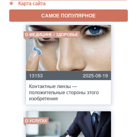
Карта сайта
САМОЕ ПОПУЛЯРНОЕ
О МЕДИЦИНЕ / ЗДОРОВЬЕ
13153
2025-08-19
Контактные линзы —
положительные стороны этого
изобретения
О УСЛУГАХ