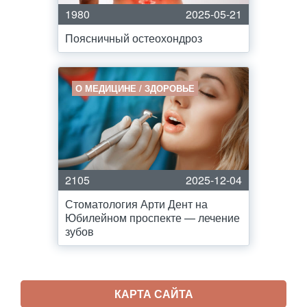
1980
2025-05-21
Поясничный остеохондроз
О МЕДИЦИНЕ / ЗДОРОВЬЕ
2105
2025-12-04
Стоматология Арти Дент на
Юбилейном проспекте — лечение
зубов
КАРТА САЙТА