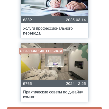
6382
2025-03-14
Услуги профессионального
перевода
О РАЗНОМ / ИНТЕРЕСНОМ
5765
2024-12-25
Практические советы по дизайну
комнат