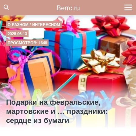
Berrc.ru
О РАЗНОМ / ИНТЕРЕСНОМ
2025-06-13
ПРОСМОТРОВ: 1648
Подарки на февральские,
мартовские и … праздники:
сердце из бумаги