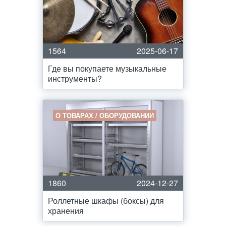
1564
2025-06-17
Где вы покупаете музыкальные
инструменты?
О ТОВАРАХ / ОБОРУДОВАНИИ
1860
2024-12-27
Роллетные шкафы (боксы) для
хранения