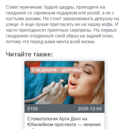
Совет мужчинам: будьте щедры, приходите на
свидания со скромным подарком или розой, а не с
пустыми руками. Не стоит замораживать девушку на
улице. А еще лучше пригласить ее на чашку кофе. И
часто преподносят приятные сюрпризы. На первых
свиданиях отодвиньте свой образ на задний план,
потому что перед вами мечта всей жизни.
Читайте также:
О МЕДИЦИНЕ / ЗДОРОВЬЕ
2105
2025-12-04
Стоматология Арти Дент на
Юбилейном проспекте — лечение