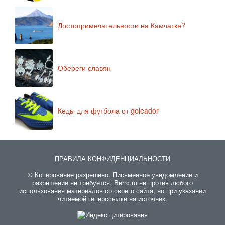
Достопримечательности на Камчатке?
Обереги славян
Кеды для футбола от goleador
ПРАВИЛА КОНФИДЕНЦИАЛЬНОСТИ
© Копирование разрешено. Письменное уведомление и
разрешение не требуется. Berrc.ru не против любого
использования материалов со своего сайта, но при указании
читаемой гиперссылки на источник.