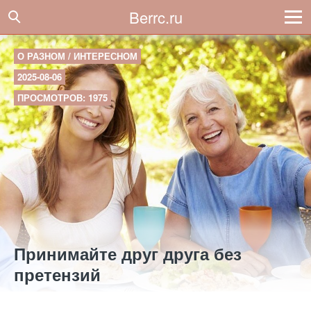
Berrc.ru
О РАЗНОМ / ИНТЕРЕСНОМ
2025-08-06
ПРОСМОТРОВ: 1975
Принимайте друг друга без
претензий