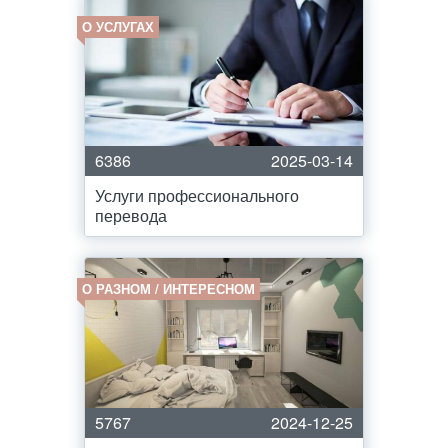
О УСЛУГАХ
6386
2025-03-14
Услуги профессионального
перевода
О РАЗНОМ / ИНТЕРЕСНОМ
5767
2024-12-25