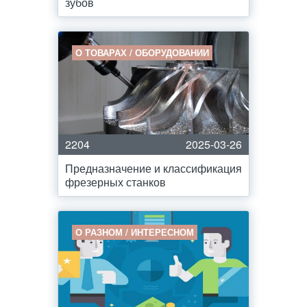
зубов
О ТОВАРАХ / ОБОРУДОВАНИИ
2204
2025-03-26
Предназначение и классификация
фрезерных станков
О РАЗНОМ / ИНТЕРЕСНОМ