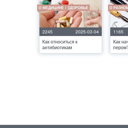
О МЕДИЦИНЕ / ЗДОРОВЬЕ
О РАЗНО
2245
2025-03-04
1165
Как относиться к
Как на
антибиотикам
пером