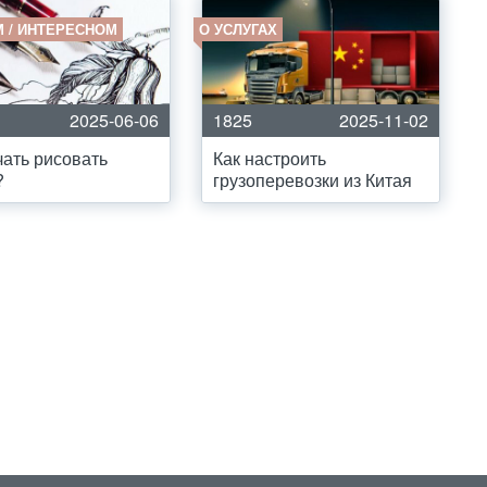
М / ИНТЕРЕСНОМ
О УСЛУГАХ
2025-06-06
1825
2025-11-02
чать рисовать
Как настроить
?
грузоперевозки из Китая