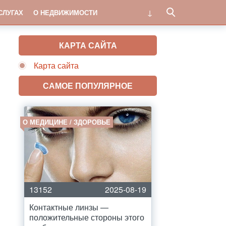
СЛУГАХ
О НЕДВИЖИМОСТИ
КАРТА САЙТА
Карта сайта
САМОЕ ПОПУЛЯРНОЕ
О МЕДИЦИНЕ / ЗДОРОВЬЕ
13152
2025-08-19
Контактные линзы —
положительные стороны этого