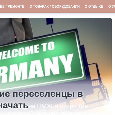
ВЕ / РЕМОНТЕ
О ТОВАРАХ / ОБОРУДОВАНИИ
О ОТДЫХЕ
О У
ие переселенцы в
начать