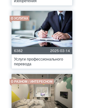
изобретения
О УСЛУГАХ
6382
2025-03-14
Услуги профессионального
перевода
О РАЗНОМ / ИНТЕРЕСНОМ