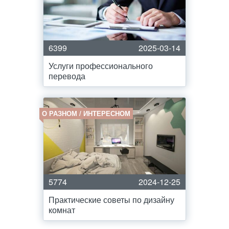
6399
2025-03-14
Услуги профессионального
перевода
О РАЗНОМ / ИНТЕРЕСНОМ
5774
2024-12-25
Практические советы по дизайну
комнат