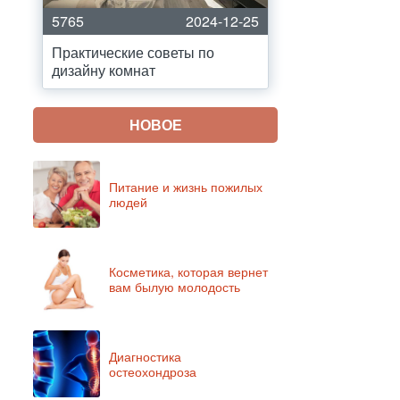
5765
2024-12-25
Практические советы по
дизайну комнат
НОВОЕ
Питание и жизнь пожилых
людей
Косметика, которая вернет
вам былую молодость
Диагностика
остеохондроза