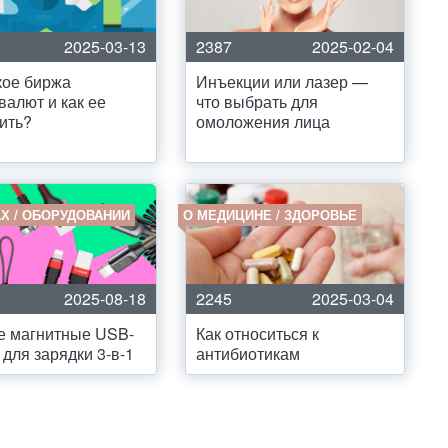
2025-03-13
2387
2025-02-04
кое биржа
Инъекции или лазер —
валют и как ее
что выбрать для
ить?
омоложения лица
Х / ОБОРУДОВАНИИ
О МЕДИЦИНЕ / ЗДОРОВЬЕ
2025-08-18
2245
2025-03-04
е магнитные USB-
Как относиться к
 для зарядки 3-в-1
антибиотикам