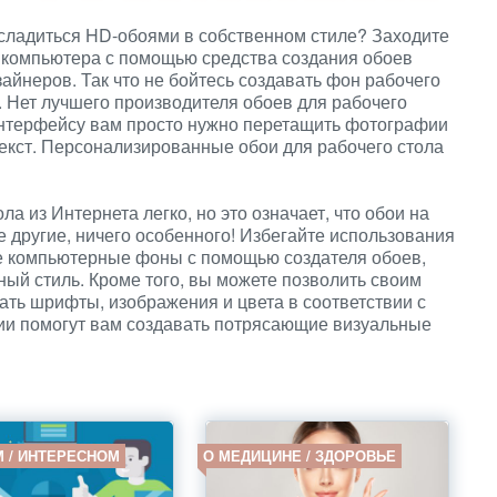
асладиться HD-обоями в собственном стиле? Заходите
 компьютера с помощью средства создания обоев
йнеров. Так что не бойтесь создавать фон рабочего
. Нет лучшего производителя обоев для рабочего
интерфейсу вам просто нужно перетащить фотографии
екст. Персонализированные обои для рабочего стола
а из Интернета легко, но это означает, что обои на
 другие, ничего особенного! Избегайте использования
е компьютерные фоны с помощью создателя обоев,
ый стиль. Кроме того, вы можете позволить своим
ать шрифты, изображения и цвета в соответствии с
и помогут вам создавать потрясающие визуальные
М / ИНТЕРЕСНОМ
О МЕДИЦИНЕ / ЗДОРОВЬЕ