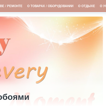
ВЕ / РЕМОНТЕ
О ТОВАРАХ / ОБОРУДОВАНИИ
О ОТДЫХЕ
О У
обоями