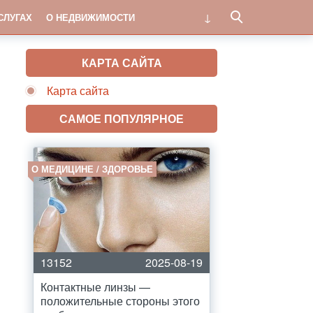
СЛУГАХ
О НЕДВИЖИМОСТИ
КАРТА САЙТА
Карта сайта
САМОЕ ПОПУЛЯРНОЕ
О МЕДИЦИНЕ / ЗДОРОВЬЕ
13152
2025-08-19
Контактные линзы —
положительные стороны этого