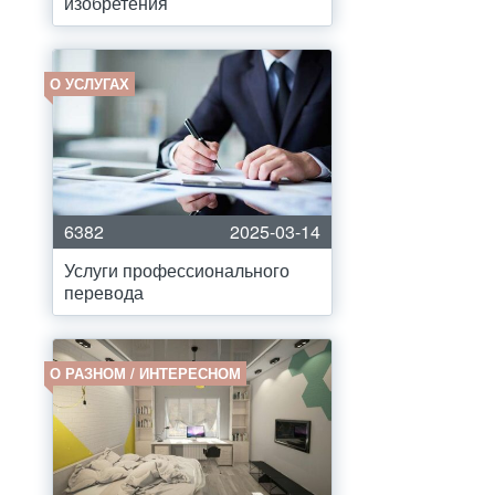
изобретения
О УСЛУГАХ
6382
2025-03-14
Услуги профессионального
перевода
О РАЗНОМ / ИНТЕРЕСНОМ