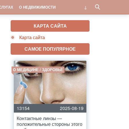
СЛУГАХ
О НЕДВИЖИМОСТИ
КАРТА САЙТА
Карта сайта
САМОЕ ПОПУЛЯРНОЕ
О МЕДИЦИНЕ / ЗДОРОВЬЕ
13154
2025-08-19
Контактные линзы —
положительные стороны этого