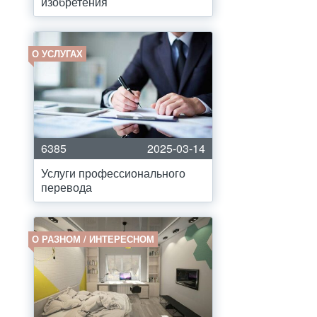
изобретения
О УСЛУГАХ
6385
2025-03-14
Услуги профессионального
перевода
О РАЗНОМ / ИНТЕРЕСНОМ