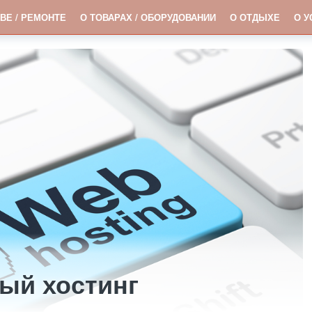
ВЕ / РЕМОНТЕ
О ТОВАРАХ / ОБОРУДОВАНИИ
О ОТДЫХЕ
О У
ый хостинг