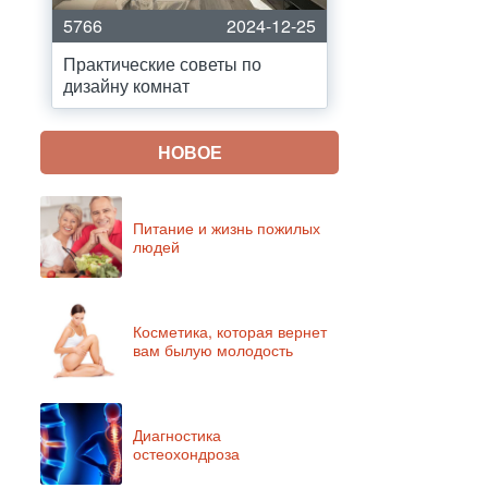
5766
2024-12-25
Практические советы по
дизайну комнат
НОВОЕ
Питание и жизнь пожилых
людей
Косметика, которая вернет
вам былую молодость
Диагностика
остеохондроза