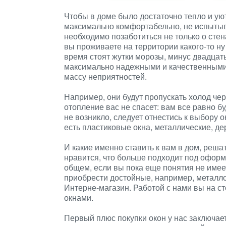
Чтобы в доме было достаточно тепло и ую
максимально комфортабельно, не испытыв
необходимо позаботиться не только о стена
вы проживаете на территории какого-то ну
время стоят жутки морозы, минус двадцат
максимально надежными и качественными, 
массу неприятностей.
Например, они будут пропускать холод чере
отопление вас не спасет: вам все равно б
не возникло, следует отнестись к выбору 
есть пластиковые окна, металлические, де
И какие именно ставить к вам в дом, решат
нравится, что больше подходит под оформл
общем, если вы пока еще понятия не имеет
приобрести достойные, например, металл
Интерне-магазин. Работой с нами вы на с
окнами.
Первый плюс покупки окон у нас заключает