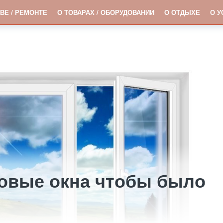
ВЕ / РЕМОНТЕ
О ТОВАРАХ / ОБОРУДОВАНИИ
О ОТДЫХЕ
О У
овые окна чтобы было