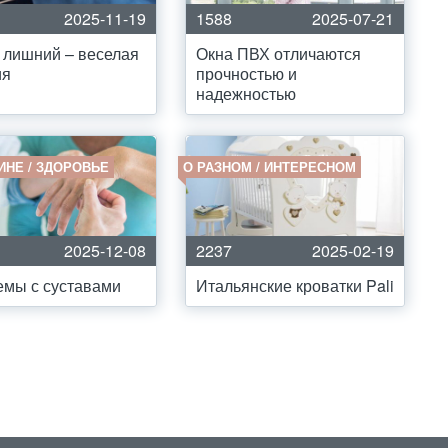
2025-11-19
1588
2025-07-21
 лишний – веселая
Окна ПВХ отличаются
ия
прочностью и
надежностью
ИНЕ / ЗДОРОВЬЕ
О РАЗНОМ / ИНТЕРЕСНОМ
2025-12-08
2237
2025-02-19
мы с суставами
Итальянские кроватки Pali