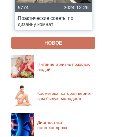
5774
2024-12-25
Практические советы по
дизайну комнат
НОВОЕ
Питание и жизнь пожилых
людей
Косметика, которая вернет
вам былую молодость
Диагностика
остеохондроза