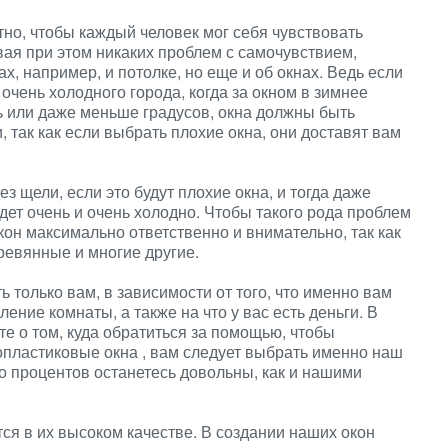
тно, чтобы каждый человек мог себя чувствовать
ая при этом никаких проблем с самочувствием,
х, например, и потолке, но еще и об окнах. Ведь если
 очень холодного города, когда за окном в зимнее
ь или даже меньше градусов, окна должны быть
так как если выбрать плохие окна, они доставят вам
з щели, если это будут плохие окна, и тогда даже
удет очень и очень холодно. Чтобы такого рода проблем
окон максимально ответственно и внимательно, так как
ревянные и многие другие.
ь только вам, в зависимости от того, что именно вам
ение комнаты, а также на что у вас есть деньги. В
е о том, куда обратиться за помощью, чтобы
опластиковые окна
, вам следует выбрать именно наш
то процентов останетесь довольны, как и нашими
ся в их высоком качестве. В создании наших окон