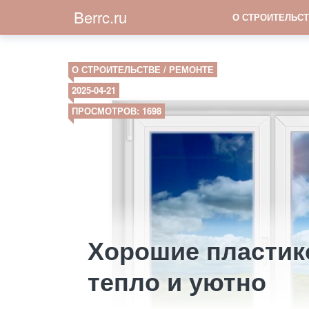
Berrc.ru
О СТРОИТЕЛЬСТ
О СТРОИТЕЛЬСТВЕ / РЕМОНТЕ
2025-04-21
ПРОСМОТРОВ: 1698
Хорошие пластик
тепло и уютно