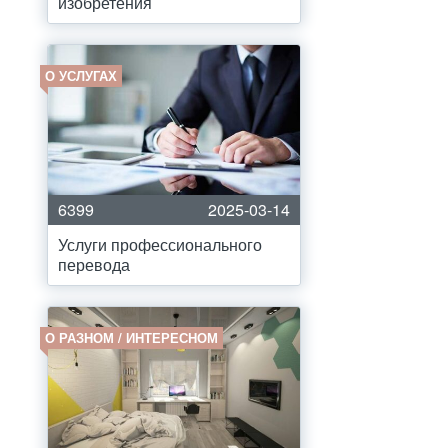
изобретения
О УСЛУГАХ
6399
2025-03-14
Услуги профессионального
перевода
О РАЗНОМ / ИНТЕРЕСНОМ