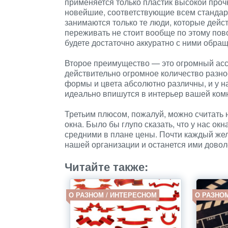
применяется только пластик высокой проч
новейшие, соответствующие всем стандар
занимаются только те люди, которые дейст
переживать не стоит вообще по этому пово
будете достаточно аккуратно с ними обращ
Второе преимущество — это огромный асс
действительно огромное количество разно
формы и цвета абсолютно различны, и у н
идеально впишутся в интерьер вашей ком
Третьим плюсом, пожалуй, можно считать
окна. Было бы глупо сказать, что у нас ок
средними в плане цены. Почти каждый же
нашей организации и останется ими довол
Читайте также:
О РАЗНОМ / ИНТЕРЕСНОМ
О РАЗНО