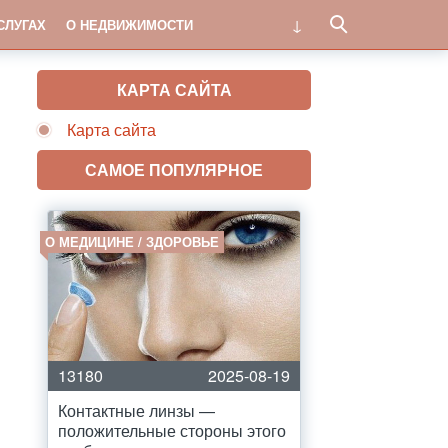
СЛУГАХ
О НЕДВИЖИМОСТИ
КАРТА САЙТА
Карта сайта
САМОЕ ПОПУЛЯРНОЕ
О МЕДИЦИНЕ / ЗДОРОВЬЕ
13180
2025-08-19
Контактные линзы —
положительные стороны этого