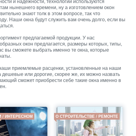
ности и надежности, технологии используются
там нынешнего времени, ну а изготовлением окон
вительно знают толк в этом вопросе, так что
ду. Наши окна будут служить вам очень долго, если вы
аться.
ортимент предлагаемой продукции. У нас
образных окон предлагается, размеры которых, типы,
ас вы сможете выбрать именно те окна, которые
наты.
 наши приемлемые расценки, установленные на наши
на дешевые или дорогие, скорее же, их можно назвать
лающий сможет приобрести себе такие окна именно в
ен.
М / ИНТЕРЕСНОМ
О СТРОИТЕЛЬСТВЕ / РЕМОНТЕ