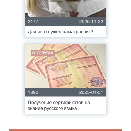
2177
2025-11-22
Для чего нужен наматрасник?
О УСЛУГАХ
1892
2025-01-31
Получение сертификатов на
знание русского языка