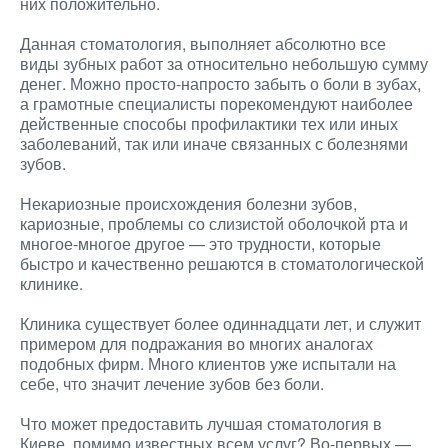
них положительно.
Данная стоматология, выполняет абсолютно все
виды зубных работ за относительно небольшую сумму
денег. Можно просто-напросто забыть о боли в зубах,
а грамотные специалисты порекомендуют наиболее
действенные способы профилактики тех или иных
заболеваний, так или иначе связанных с болезнями
зубов.
Некариозные происхождения болезни зубов,
кариозные, проблемы со слизистой оболочкой рта и
многое-многое другое — это трудности, которые
быстро и качественно решаются в стоматологической
клинике.
Клиника существует более одиннадцати лет, и служит
примером для подражания во многих аналогах
подобных фирм. Много клиентов уже испытали на
себе, что значит лечение зубов без боли.
Что может предоставить лучшая стоматология в
Киеве, помимо известных всем услуг? Во-первых —