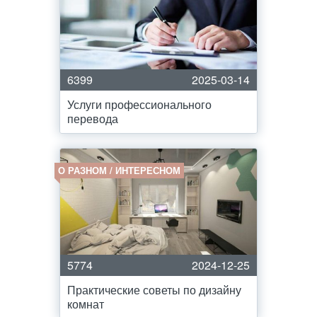
6399
2025-03-14
Услуги профессионального
перевода
О РАЗНОМ / ИНТЕРЕСНОМ
5774
2024-12-25
Практические советы по дизайну
комнат