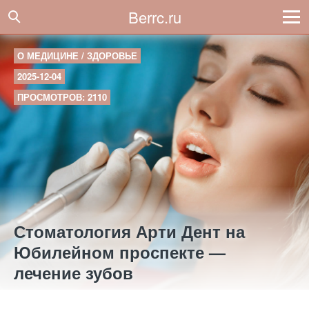
Berrc.ru
О МЕДИЦИНЕ / ЗДОРОВЬЕ
2025-12-04
ПРОСМОТРОВ: 2110
Стоматология Арти Дент на
Юбилейном проспекте —
лечение зубов