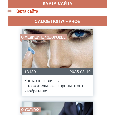
КАРТА САЙТА
Карта сайта
САМОЕ ПОПУЛЯРНОЕ
О МЕДИЦИНЕ / ЗДОРОВЬЕ
13180
2025-08-19
Контактные линзы —
положительные стороны этого
изобретения
О УСЛУГАХ