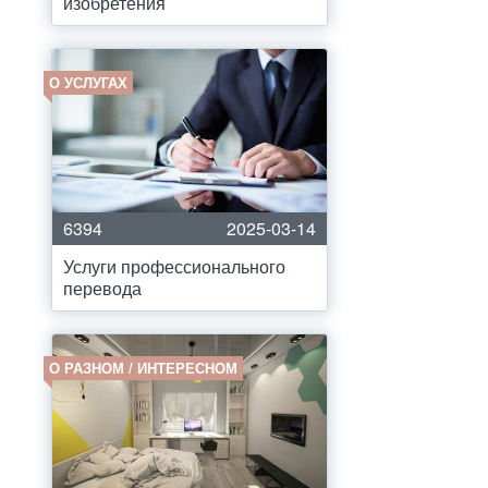
изобретения
О УСЛУГАХ
6394
2025-03-14
Услуги профессионального
перевода
О РАЗНОМ / ИНТЕРЕСНОМ