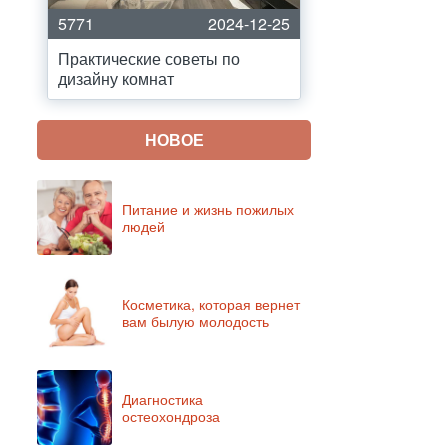
5771
2024-12-25
Практические советы по
дизайну комнат
НОВОЕ
Питание и жизнь пожилых
людей
Косметика, которая вернет
вам былую молодость
Диагностика
остеохондроза