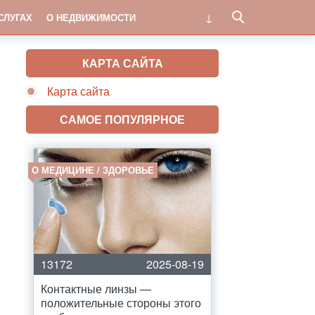
СЛУГАХ
О НЕДВИЖИМОСТИ
КАРТА САЙТА
Карта сайта
САМОЕ ПОПУЛЯРНОЕ
О МЕДИЦИНЕ / ЗДОРОВЬЕ
13172
2025-08-19
Контактные линзы —
положительные стороны этого