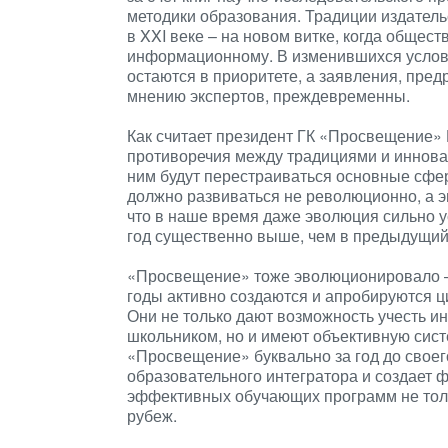
методики образования. Традиции издатель
в XXI веке – на новом витке, когда общест
информационному. В изменившихся услов
остаются в приоритете, а заявления, пред
мнению экспертов, преждевременны.
Как считает президент ГК «Просвещение» 
противоречия между традициями и инновац
ним будут перестраиваться основные сфе
должно развиваться не революционно, а 
что в наше время даже эволюция сильно 
год существенно выше, чем в предыдущий
«Просвещение» тоже эволюционировало – и
годы активно создаются и апробируются 
Они не только дают возможность учесть 
школьником, но и имеют объективную сист
«Просвещение» буквально за год до своег
образовательного интегратора и создает 
эффективных обучающих программ не толь
рубеж.