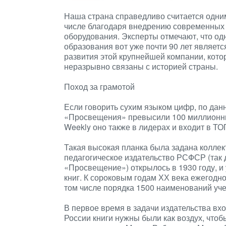
Наша страна справедливо считается одним
числе благодаря внедрению современных 
оборудования. Эксперты отмечают, что од
образования вот уже почти 90 лет являе
развития этой крупнейшей компании, кото
неразрывно связаны с историей страны.
Поход за грамотой
Если говорить сухим языком цифр, по дан
«Просвещения» превысили 100 миллионны
Weekly оно также в лидерах и входит в ТО
Такая высокая планка была задана коллек
педагогическое издательство РСФСР (так 
«Просвещение») открылось в 1930 году, и
книг. К сороковым годам ХХ века ежегодн
том числе порядка 1500 наименований уче
В первое время в задачи издательства вх
России книги нужны были как воздух, чтоб