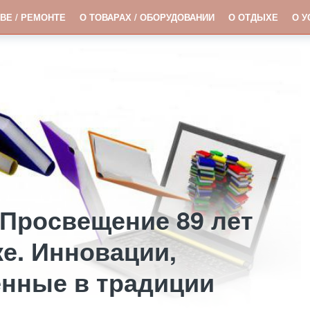
ВЕ / РЕМОНТЕ
О ТОВАРАХ / ОБОРУДОВАНИИ
О ОТДЫХЕ
О У
 Просвещение 89 лет
е. Инновации,
енные в традиции