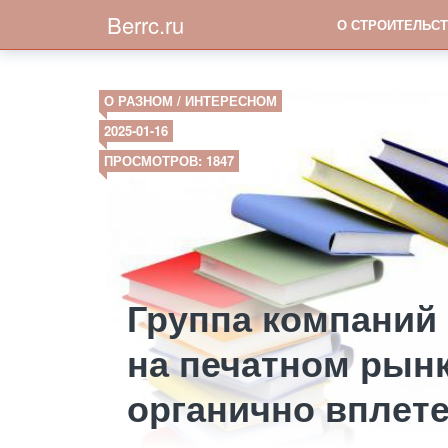
Berrc.ru
О СТРОИТЕЛЬСТ
О РАЗНОМ / ИНТЕРЕСНОМ
2025-01-16
ПРОСМОТРОВ: 1847
Группа компаний
на печатном рынк
органично вплет