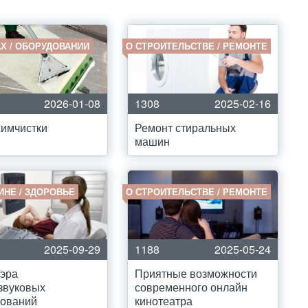
Х / ОБОРУДОВАНИИ
О СТРОИТЕЛЬСТВЕ / РЕМОНТЕ
2026-01-08
1308
2025-02-16
имчистки
Ремонт стиральных
машин
ИНЕ / ЗДОРОВЬЕ
О СТРОИТЕЛЬСТВЕ / РЕМОНТЕ
2025-09-29
1188
2025-05-24
эра
Приятные возможности
звуковых
современного онлайн
дований
кинотеатра